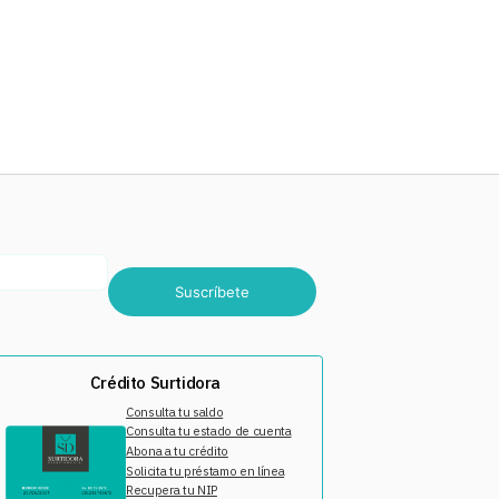
Suscríbete
Crédito Surtidora
Consulta tu saldo
Consulta tu estado de cuenta
Abona a tu crédito
Solicita tu préstamo en línea
Recupera tu NIP