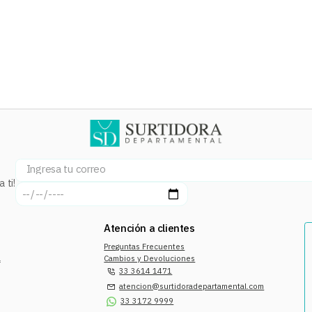
 ti!
Atención a clientes
Preguntas Frecuentes
a
Cambios y Devoluciones
33 3614 1471
atencion@surtidoradepartamental.com
33 3172 9999