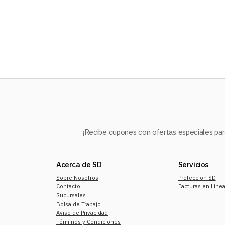
10
.
mochila
¡Recibe cupones con ofertas especiales para
Acerca de SD
Servicios
Sobre Nosotros
Proteccion SD
Contacto
Facturas en Líne
Sucursales
Bolsa de Trabajo
Aviso de Privacidad
Términos y Condiciones