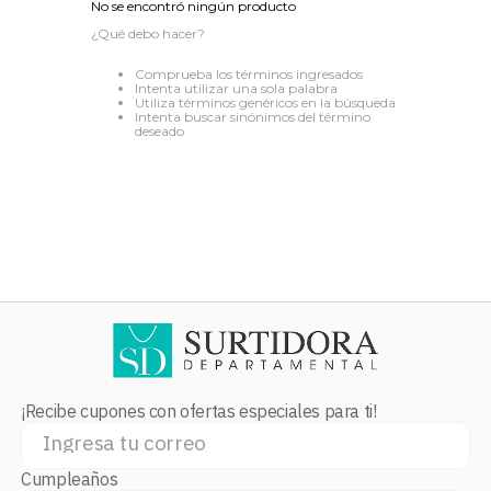
No se encontró ningún producto
8
.
audifonos
¿Qué debo hacer?
9
.
stars
Comprueba los términos ingresados
Intenta utilizar una sola palabra
10
.
refrigerador
Utiliza términos genéricos en la búsqueda
Intenta buscar sinónimos del término
deseado
¡Recibe cupones con ofertas especiales para ti!
Cumpleaños