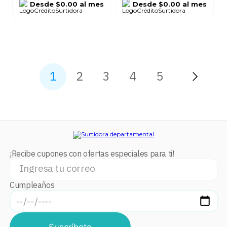
Desde
$0.00
al mes
Desde
$0.00
al mes
1
2
3
4
5
¡Recibe cupones con ofertas especiales para ti!
Cumpleaños