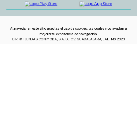
Al navegar en este sitio aceptas el uso de cookies, las cuales nos ayudan a
mejorar tu experiencia de navegación.
D.R. © TIENDAS CON MODA, S.A. DE C.V. GUADALAJARA, JAL., MX 2023