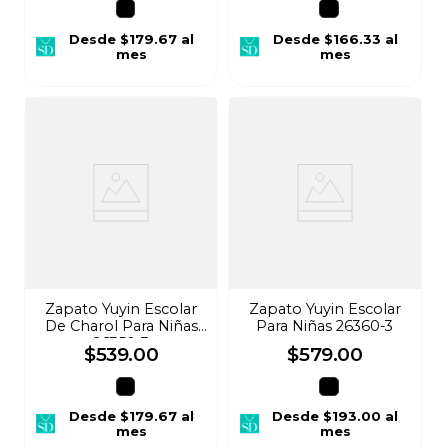
Desde
$179.67
al
Desde
$166.33
al
mes
mes
Zapato Yuyin Escolar
Zapato Yuyin Escolar
De Charol Para Niñas
Para Niñas 26360-3
26350-3
$
539
.
00
$
579
.
00
Desde
$179.67
al
Desde
$193.00
al
mes
mes