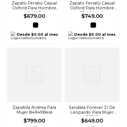
Zapato Ferrato Casual
Zapato Ferrato Casual
Oxford Para Hombre
Oxford Para Hombre
84503
67488Nesch
$
679
.
00
$
749
.
00
Desde
$0.00
al mes
Desde
$0.00
al mes
Zapatilla Andrea Para
Sandalia Forever 21 De
Mujer 84949Besli
Leopardo Para Mujer
60348
$
799
.
00
$
649
.
00