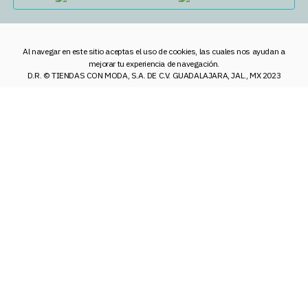
Al navegar en este sitio aceptas el uso de cookies, las cuales nos ayudan a
mejorar tu experiencia de navegación.
D.R. © TIENDAS CON MODA, S.A. DE C.V. GUADALAJARA, JAL., MX 2023