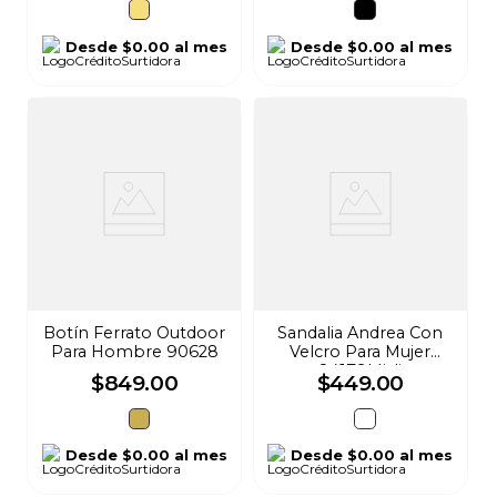
Desde
$0.00
al mes
Desde
$0.00
al mes
Botín Ferrato Outdoor
Sandalia Andrea Con
Para Hombre 90628
Velcro Para Mujer
84179Misli
$
849
.
00
$
449
.
00
Desde
$0.00
al mes
Desde
$0.00
al mes