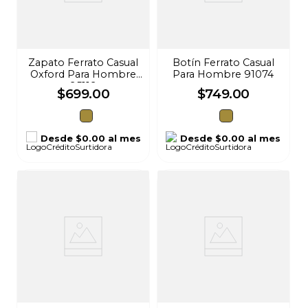
Zapato Ferrato Casual
Botín Ferrato Casual
Oxford Para Hombre
Para Hombre 91074
95119
$
699
.
00
$
749
.
00
Desde
$0.00
al mes
Desde
$0.00
al mes