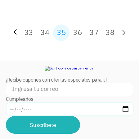
33
34
35
36
37
38
¡Recibe cupones con ofertas especiales para ti!
Cumpleaños
Suscríbete