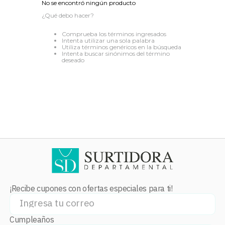
No se encontró ningún producto
8
.
audifonos
¿Qué debo hacer?
9
.
mochila
Comprueba los términos ingresados
Intenta utilizar una sola palabra
10
.
lavadoras
Utiliza términos genéricos en la búsqueda
Intenta buscar sinónimos del término
deseado
¡Recibe cupones con ofertas especiales para ti!
Cumpleaños