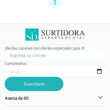
1
¡Recibe cupones con ofertas especiales para ti!
Cumpleaños
Suscríbete
Acerca de SD