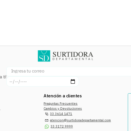
 ti!
Atención a clientes
Preguntas Frecuentes
a
Cambios y Devoluciones
33 3614 1471
atencion@surtidoradepartamental.com
33 3172 9999