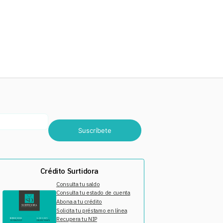
Suscríbete
Crédito Surtidora
Consulta tu saldo
Consulta tu estado de cuenta
Abona a tu crédito
Solicita tu préstamo en línea
Recupera tu NIP